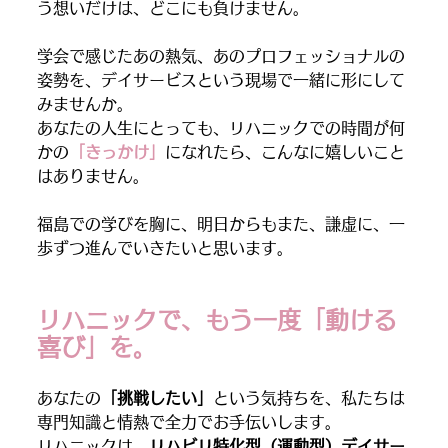
う想いだけは、どこにも負けません。
学会で感じたあの熱気、あのプロフェッショナルの
姿勢を、デイサービスという現場で一緒に形にして
みませんか。
あなたの人生にとっても、リハニックでの時間が何
かの
「きっかけ」
になれたら、こんなに嬉しいこと
はありません。
福島での学びを胸に、明日からもまた、謙虚に、一
歩ずつ進んでいきたいと思います。
リハニックで、もう一度「動ける
喜び」を。
あなたの
「挑戦したい」
という気持ちを、私たちは
専門知識と情熱で全力でお手伝いします。
リハニックは、
リハビリ特化型（運動型）デイサー