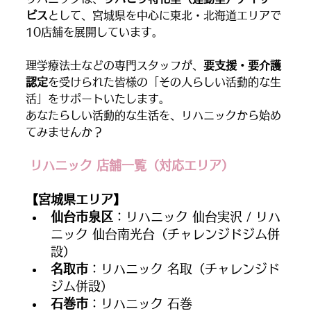
ビス
として、宮城県を中心に東北・北海道エリアで
10店舗を展開しています。
理学療法士などの専門スタッフが、
要支援・要介護
認定
を受けられた皆様の「その人らしい活動的な生
活」をサポートいたします。
あなたらしい活動的な生活を、リハニックから始め
てみませんか？
 リハニック 店舗一覧（対応エリア）
【宮城県エリア】
仙台市泉区
：リハニック 仙台実沢 / リハ
ニック 仙台南光台（チャレンジドジム併
設）
名取市
：リハニック 名取（チャレンジド
ジム併設）
石巻市
：リハニック 石巻