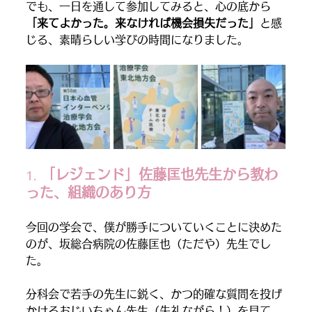
でも、一日を通して参加してみると、心の底から
「来てよかった。来なければ機会損失だった」
と感
じる、素晴らしい学びの時間になりました。
 「レジェンド」佐藤匡也先生から教わ
1.
った、組織のあり方
今回の学会で、僕が勝手についていくことに決めた
のが、坂総合病院の佐藤匡也（ただや）先生でし
た。
分科会で若手の先生に鋭く、かつ的確な質問を投げ
かけるおじいちゃん先生（失礼ながら！）を見て、