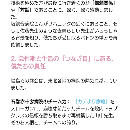
技術を極めた方が最後に行き着くのが
「信頼関係」
や
「対話」
であることに、深く、深く感動しまし
た。
坂総合病院さんがリハニックの近くにあること、そ
して佐藤先生のような素晴らしい先生がいらっしゃ
る背景を知り、僕たちが受け取るバトンの重みを再
確認しました。
2. 急性期と生活の「つなぎ目」にある、
僕たちの責任
福島での学会は、東北各地の病院の熱気に溢れてい
ました。
石巻赤十字病院のチーム力： 
「カテより家庭」
を
スローガンに、崩壊寸前だったチームを院内トップ
クラスの信頼を勝ち取るまで再構築した山中先生。
そのお人柄と、チームへの誇り。