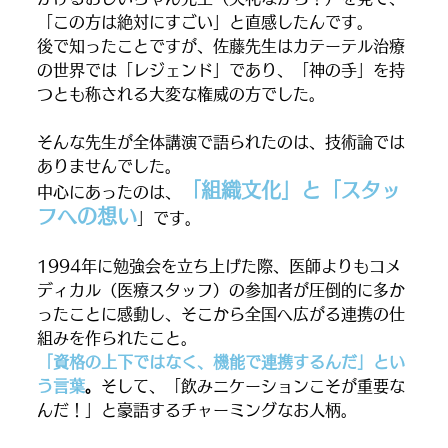
「この方は絶対にすごい」と直感したんです。
後で知ったことですが、佐藤先生はカテーテル治療
の世界では「レジェンド」であり、「神の手」を持
つとも称される大変な権威の方でした。
そんな先生が全体講演で語られたのは、技術論では
ありませんでした。
「組織文化」と「スタッ
中心にあったのは、
フへの想い
」です。
1994年に勉強会を立ち上げた際、医師よりもコメ
ディカル（医療スタッフ）の参加者が圧倒的に多か
ったことに感動し、そこから全国へ広がる連携の仕
組みを作られたこと。
「資格の上下ではなく、機能で連携するんだ」とい
う言葉
。
そして、「飲みニケーションこそが重要な
んだ！」と豪語するチャーミングなお人柄。