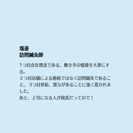
塩釜
​訪問鍼灸師​
1つ目会社理念である、働き手の健康を大事にす
る。
２つ目店舗による施術ではなく訪問鍼灸であるこ
と。 3つ目昇給、賞与があることに強く惹かれま
した。
​あと、上司になる人が統括だってので！