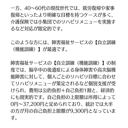
一方、40〜60代の現役世代では、就労復帰や家事
復帰といったより明確な目標を持つケースが多く、
介護保険では小集団でのリハビリメニューを実施す
るなど対応が限定的です。
このような方には、障害福祉サービスの【自立訓練
（機能訓練）】が最適です。
障害福祉サービスの【自立訓練（機能訓練）】の制
度では、脳卒中の後遺症による身体障害や高次脳機
能障害に対して、個人ごとのリハビリ目標に合わせ
てリハビリメニューが策定されるなど個別支援が受
けられ、費用は公的負担＋自己負担1割と、経済的
にも現実的です。自己負担の上限額は所得によって
0円～37,200円と定められており、統計では大半
の方が月の自己負担上限額が9,300円となっていま
す。