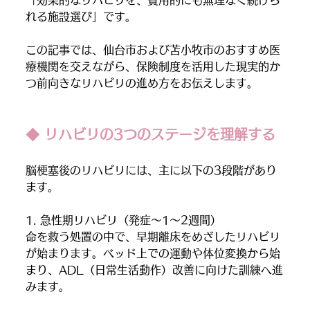
れる施設選び」です。
この記事では、仙台市および苫小牧市のおすすめ医
療機関を交えながら、保険制度を活用した現実的か
つ前向きなリハビリの進め方をお伝えします。
◆ リハビリの3つのステージを理解する
脳梗塞後のリハビリには、主に以下の3段階があり
ます。
1. 急性期リハビリ（発症〜1〜2週間）
命を救う処置の中で、早期離床をめざしたリハビリ
が始まります。ベッド上での運動や体位変換から始
まり、ADL（日常生活動作）改善に向けた訓練へ進
みます。