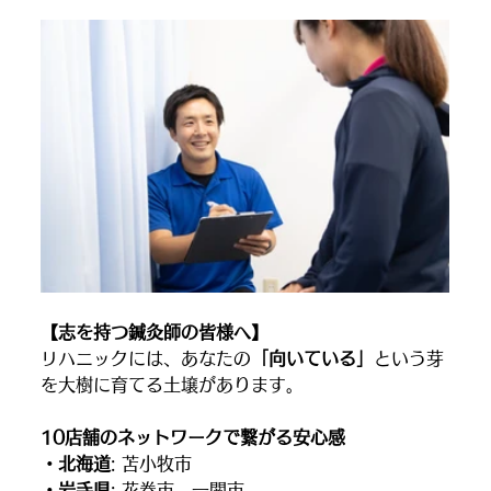
【志を持つ鍼灸師の皆様へ】
リハニックには、あなたの
「向いている」
という芽
を大樹に育てる土壌があります。
10店舗のネットワークで繋がる安心感
・北海道
: 苫小牧市
・岩手県
: 花巻市、一関市