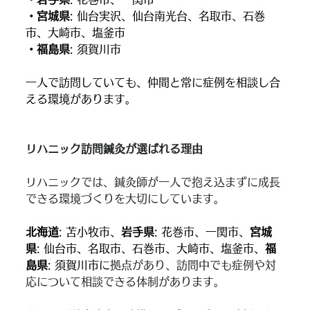
・宮城県
: 仙台実沢、仙台南光台、名取市、石巻
市、大崎市、塩釜市
・福島県
: 須賀川市
一人で訪問していても、仲間と常に症例を相談し合
える環境があります。
リハニック訪問鍼灸が選ばれる理由
リハニックでは、鍼灸師が一人で抱え込まずに成長
できる環境づくりを大切にしています。
北海道
: 苫小牧市、
岩手県
: 花巻市、一関市、
宮城
県
: 仙台市、名取市、石巻市、大崎市、塩釜市、
福
島県
: 須賀川市に
拠点があり、訪問中でも症例や対
応について相談できる体制があります。