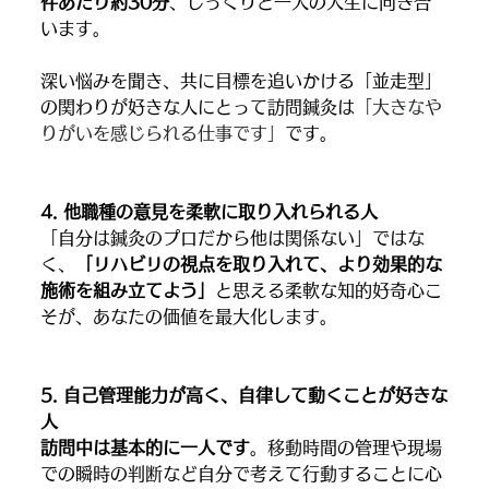
件あたり約30分
、じっくりと一人の人生に向き合
います。
深い悩みを聞き、共に目標を追いかける「並走型」
の関わりが好きな人にとって訪問鍼灸は
「大きなや
りがいを感じられる仕事です」
です。
4. 他職種の意見を柔軟に取り入れられる人
「自分は鍼灸のプロだから他は関係ない」ではな
く、
「リハビリの視点を取り入れて、より効果的な
施術を組み立てよう」
と思える柔軟な知的好奇心こ
そが、あなたの価値を最大化します。
5. 自己管理能力が高く、自律して動くことが好きな
人
訪問中は基本的に一人です
。移動時間の管理や現場
での瞬時の判断など自分で考えて行動することに心