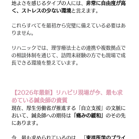
地よさを感じるタイプの人には、
非常に自由度が高
く、ストレスの少ない環境
と言えます。
これらすべてを最初から完璧に備えている必要はあ
りません。
リハニックでは、理学療法士との連携や複数拠点で
の相談体制を通じて、訪問未経験の方でも現場で成
長できる環境を整えています。
【2026年最新】リハビリ現場が今、最も求
めている鍼灸師の資質
現在、厚生労働省が推進する「自立支援」の文脈に
おいて、鍼灸師への期待は
「痛みの緩和」
のその先
にあります。
今、最も求められているのは、「
東洋医学のプライ