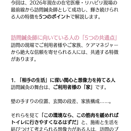
今回は、2026年現在の在宅医療・リハビリ現場の
最前線から訪問鍼灸師として成功し、輝き続けられ
る人の特徴を
5つのポイント
で解説します。
訪問鍼灸師に向いている人の「5つの共通点」
訪問の現場でご利用者様やご家族、ケアマネジャー
から絶大な信頼を寄せられる人には、共通する特徴
があります。
1. 「相手の生活」に深い関心と想像力を持てる人
訪問鍼灸の舞台は、
ご利用者様の「家」
です。
壁の手すりの位置、玄関の段差、家族構成……。
それらを見て
「この環境なら、この筋肉を緩めれば
トイレに行きやすくなるはずだ」
と、施術と生活を
結びつけて考えられる想像力がある人は、訪問のプ